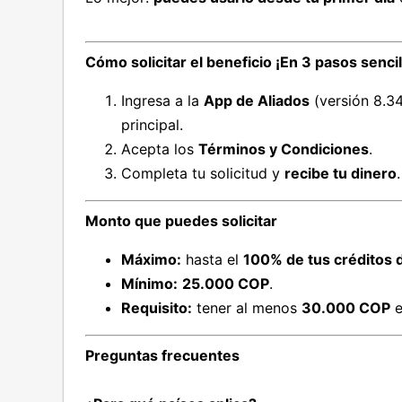
Cómo solicitar el beneficio
¡En 3 pasos sencil
Ingresa a la
App de Aliados
(versión 8.34
principal.
Acepta los
Términos y Condiciones
.
Completa tu solicitud y
recibe tu dinero
.
Monto que puedes solicitar
Máximo:
hasta el
100% de tus créditos d
Mínimo:
25.000 COP
.
Requisito:
tener al menos
30.000 COP
e
Preguntas frecuentes