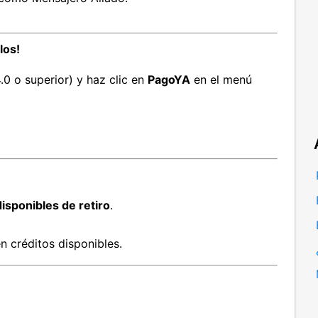
los!
.0 o superior) y haz clic en
PagoYA
en el menú
isponibles de retiro
.
n créditos disponibles.