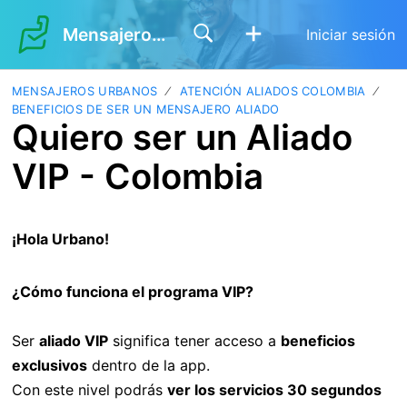
Mensajeros Urbanos
Iniciar sesión
MENSAJEROS URBANOS
ATENCIÓN ALIADOS COLOMBIA
BENEFICIOS DE SER UN MENSAJERO ALIADO
Quiero ser un Aliado
VIP - Colombia
¡Hola Urbano!
¿Cómo funciona el programa VIP?
Ser
aliado VIP
significa tener acceso a
beneficios
exclusivos
dentro de la app.
Con este nivel podrás
ver los servicios 30 segundos