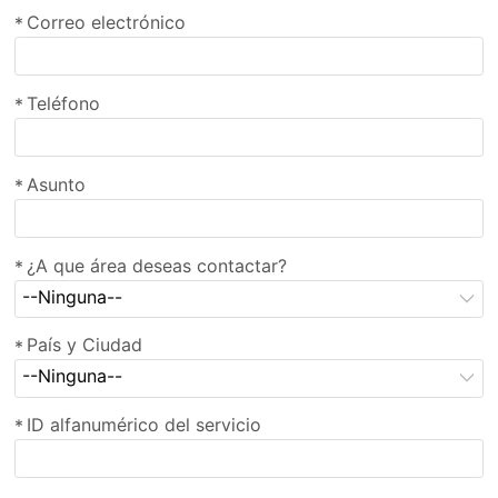
Correo electrónico
*
Teléfono
*
Asunto
*
¿A que área deseas contactar?
*
--Ninguna--
País y Ciudad
*
--Ninguna--
ID alfanumérico del servicio
*