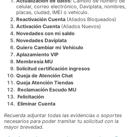
Actualización de datos: 
Cambio de número de 
celular, correo electrónico, Daviplata, nombres, 
placas, ciudad, IMEI o vehículo.
Reactivación Cuenta 
(Aliados Bloqueados)
Activación Cuenta 
(Aliados Nuevos)
Novedades con mi saldo
Novedades Daviplata
Quiero Cambiar mi Vehículo
Aplazamiento VIP
Membresía MU
Solicitud certificación ingresos
Queja de Atención Chat
Queja Atención Tiendas
 Reclamación Escudo MU
 Felicitación
 Eliminar Cuenta
Recuerda adjuntar todas las evidencias o soportes 
necesarios para poder tramitar tu solicitud con la 
mayor brevedad. 