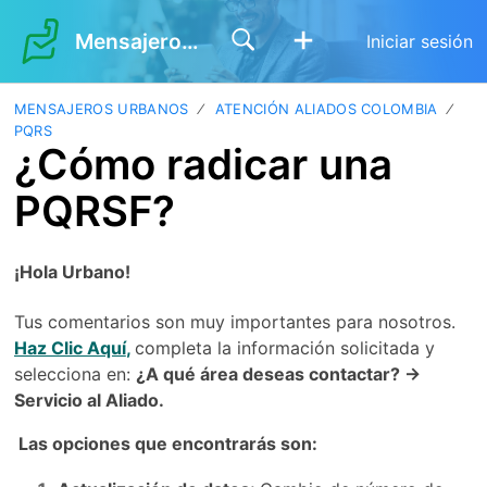
Mensajeros Urbanos
Iniciar sesión
MENSAJEROS URBANOS
ATENCIÓN ALIADOS COLOMBIA
PQRS
¿Cómo radicar una
PQRSF?
¡Hola Urbano!
Tus comentarios son muy importantes para nosotros.
Haz Clic Aquí
,
completa la información solicitada y 
selecciona en: 
¿A qué área deseas contactar? → 
Servicio al Aliado.
 Las opciones que encontrarás son: 